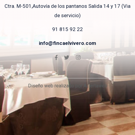
Ctra. M-501,Autovía de los pantanos Salida 14 y 17 (Via
de servicio)
91 815 92 22
info@fincaelvivero.com
Diseño web realizado por Aciertaweb