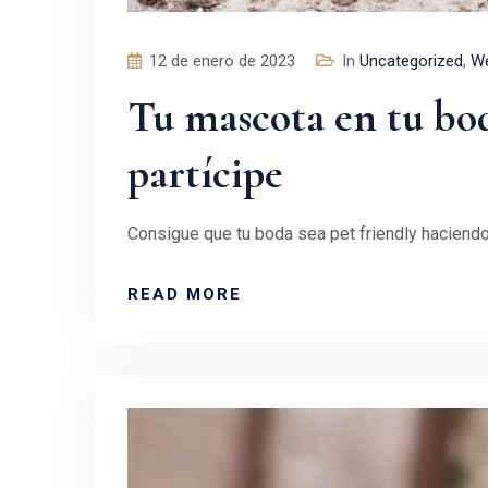
12 de enero de 2023
In
Uncategorized
,
We
Tu mascota en tu bod
partícipe
Consigue que tu boda sea pet friendly haciendo
READ MORE