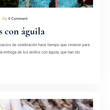
0 Comment
s con águila
spacios de celebración hace tiempo que vinieron para
la entrega de los anillos con águila, que han ido