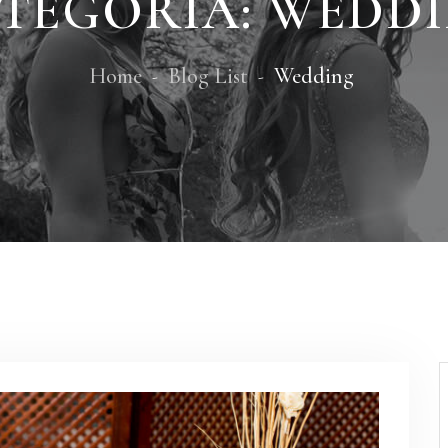
TEGORÍA:
WEDD
Home
Blog List
Wedding