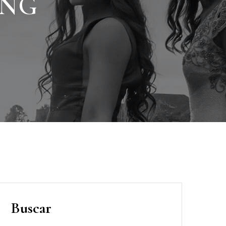
ING
Buscar