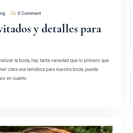
ing
0 Comment
vitados y detalles para
nalizar la boda, hay tanta variedad que lo primero que
er clara una temática para nuestra boda, puede
lles en cuanto