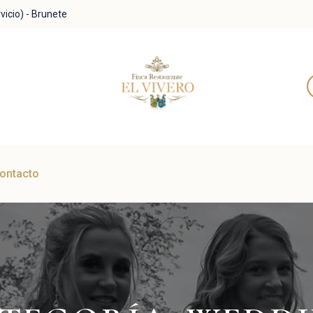
vicio) - Brunete
ontacto