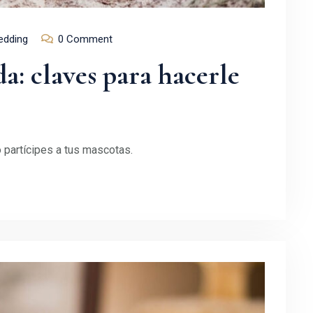
dding
0 Comment
a: claves para hacerle
 partícipes a tus mascotas.