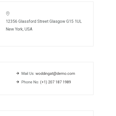
12356 Glassford Street Glasgow G15 1UL
New York, USA
Mail Us:
woddingat@demo.com
Phone No:
(+1) 207 187 1989