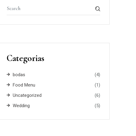
Categorias
bodas
(4)
Food Menu
(1)
Uncategorized
(6)
Wedding
(5)