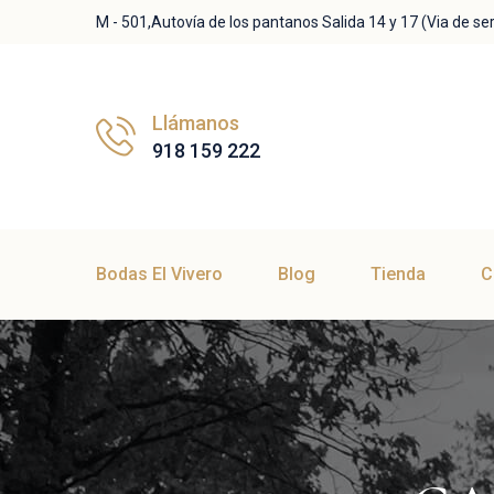
M - 501,Autovía de los pantanos Salida 14 y 17 (Via de ser
Llámanos
918 159 222
Bodas El Vivero
Blog
Tienda
C