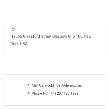
12356 Glassford Street Glasgow G15 1UL New
York, USA
Mail Us:
woddingat@demo.com
Phone No:
(+1) 207 187 1989