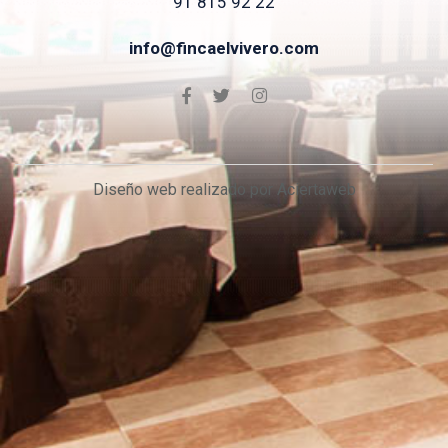
91 815 92 22
info@fincaelvivero.com
Diseño web realizado por Aciertaweb