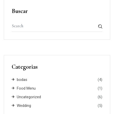
Buscar
Categorias
bodas
(4)
Food Menu
(1)
Uncategorized
(6)
Wedding
(5)