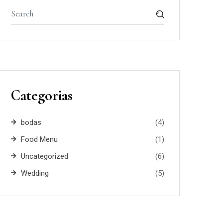
Categorias
bodas
(4)
Food Menu
(1)
Uncategorized
(6)
Wedding
(5)