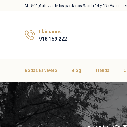
M - 501,Autovía de los pantanos Salida 14 y 17 (Via de ser
Llámanos
918 159 222
Bodas El Vivero
Blog
Tienda
C