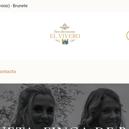
vicio) - Brunete
ontacto