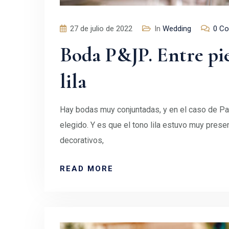
27 de julio de 2022
In
Wedding
0 C
Boda P&JP. Entre pie
lila
Hay bodas muy conjuntadas, y en el caso de Pa
elegido. Y es que el tono lila estuvo muy prese
decorativos,
READ MORE