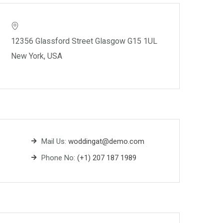
12356 Glassford Street Glasgow G15 1UL
New York, USA
Mail Us:
woddingat@demo.com
Phone No:
(+1) 207 187 1989